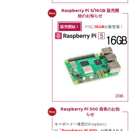
Raspberry Pi 5/16GB 販売開
始のお知らせ
販売開始！
Pi5に
16GB
が新登場！
詳細...
Raspberry Pi 500 発表のお知
らせ
キーボード一体型のRaspberry
Pi
「Raspberry Pi 500」
が発表されま