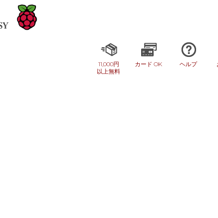
11,000円
カード OK
ヘルプ
以上無料