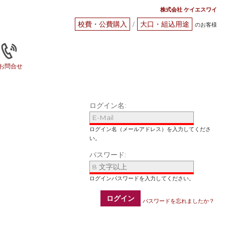
株式会社 ケイエスワイ
校費・公費購入
大口・組込用途
/
のお客様
お問合せ
ログイン名:
パスワード:
ログイン
パスワードを忘れましたか？