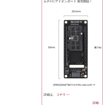
ルチIMUアドオンボード 発売開始！
詳細は、
コチラ >>
詳細...