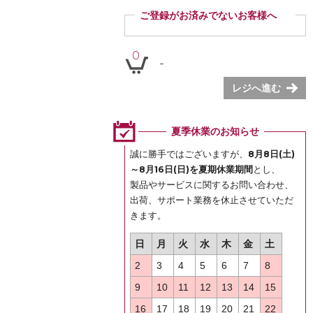
ご登録がお済みでないお客様へ
ご登録いただくと商品ご購入の際、お届け先情報など
を毎回ご入力いただかなくても簡単にご注文いただけ
0
-
ます。
ぜひご登録ください。
レジへ進む
登録
夏季休業のお知らせ
誠に勝手ではございますが、
8月8日(土)
～8月16日(日)を夏期休業期間
とし、
製品やサービスに関するお問い合わせ、
出荷、サポート業務を休止させていただ
きます。
日
月
火
水
木
金
土
2
3
4
5
6
7
8
9
10
11
12
13
14
15
16
17
18
19
20
21
22