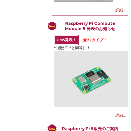
詳細...
Raspberry Pi Compute
Module 5 発表のお知らせ
CM5発表！
全32タイプ！
性能がPi5と同等に！
詳細...
Raspberry Pi 5販売のご案内