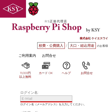
RS正規代理店
株式会社 ケイエスワイ
校費・公費購入
大口・組込用途
/
のお客様
ご利用案内
お問合せ
11,000円
カード OK
ヘルプ
お問合せ
以上無料
ログイン名: