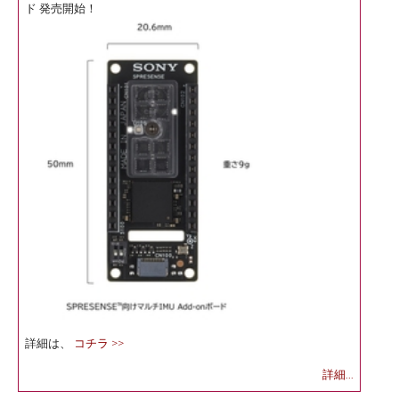
ド 発売開始！
詳細は、
コチラ >>
詳細...