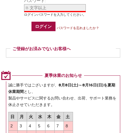
パスワード:
ログイン
パスワードを忘れましたか？
ご登録がお済みでないお客様へ
ご登録いただくと商品ご購入の際、お届け先情報などを毎回ご入力いただかなく
ても簡単にご注文いただけます。
ぜひご登録ください。
夏季休業のお知らせ
登録
誠に勝手ではございますが、
8月8日(土)～8月16日(日)を夏期
休業期間
とし、
製品やサービスに関するお問い合わせ、出荷、サポート業務を
休止させていただきます。
日
月
火
水
木
金
土
2
3
4
5
6
7
8