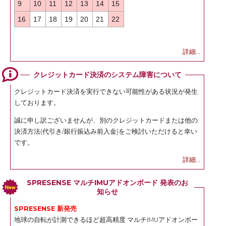
9
10
11
12
13
14
15
16
17
18
19
20
21
22
詳細...
クレジットカード決済のシステム障害について
クレジットカード決済を実行できない可能性がある状況が発生
しております。
誠に申し訳ございませんが、別のクレジットカードまたは他の
決済方法(代引き/銀行振込み前入金)をご検討いただけると幸い
です。
詳細...
SPRESENSE マルチIMUアドオンボード 発表のお
知らせ
SPRESENSE 新発売
地球の自転が計測できるほど超高精度 マルチIMUアドオンボー