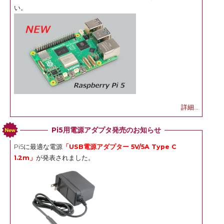
い。
詳細...
Pi5用電源アダプタ発売のお知らせ
Pi5に最適な電源
「USB電源アダプター 5V/5A Type C
1.2m」
が発表されました。