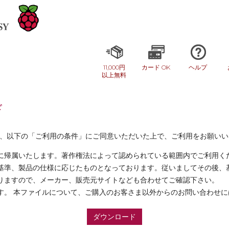
11,000円
カード OK
ヘルプ
以上無料
ド
ドサービスは、以下の「ご利用の条件」にご同意いただいた上で、ご利用をお願い
に帰属いたします。著作権法によって認められている範囲内でご利用く
基準、製品の仕様に応じたものとなっております。従いましてその後、
りますので、メーカー、販売元サイトなども合わせてご確認下さい。
す。 本ファイルについて、ご購入のお客さま以外からのお問い合わせ
ダウンロード