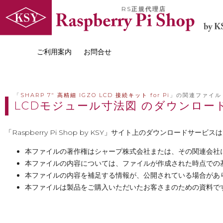
RS正規代理店
ご利用案内
お問合せ
「
SHARP 7" 高精細 IGZO LCD 接続キット for Pi
」の関連ファイル
LCDモジュール寸法図 のダウンロー
「Raspberry Pi Shop by KSY」サイト上のダウンロー
本ファイルの著作権はシャープ株式会社または、その関連会社
本ファイルの内容については、ファイルが作成された時点での
本ファイルの内容を補足する情報が、公開されている場合があ
本ファイルは製品をご購入いただいたお客さまのための資料で