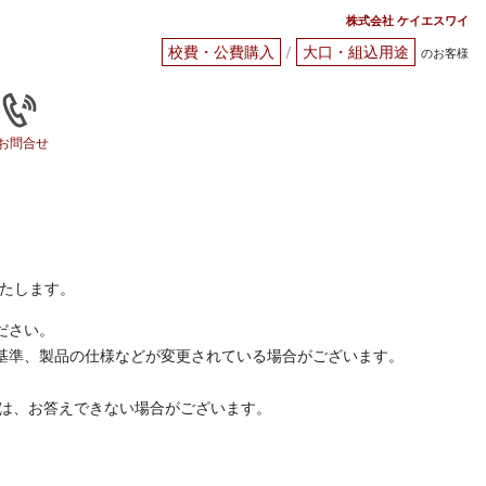
株式会社 ケイエスワイ
校費・公費購入
大口・組込用途
/
のお客様
お問合せ
いたします。
ださい。
基準、製品の仕様などが変更されている場合がございます。
には、お答えできない場合がございます。