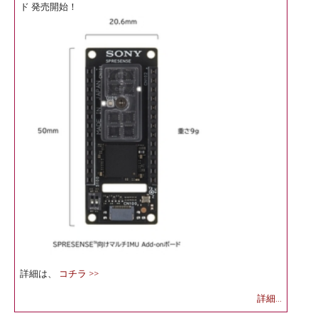
ド 発売開始！
詳細は、
コチラ >>
詳細...