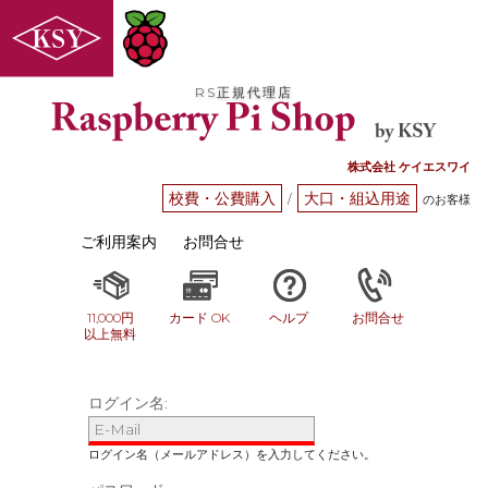
RS正規代理店
株式会社 ケイエスワイ
校費・公費購入
大口・組込用途
/
のお客様
ご利用案内
お問合せ
11,000円
カード OK
ヘルプ
お問合せ
以上無料
ログイン名: