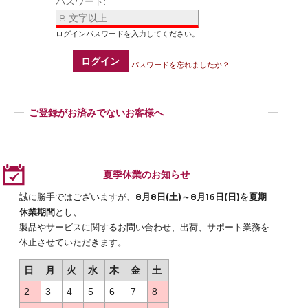
パスワード:
ログイン
パスワードを忘れましたか？
ご登録がお済みでないお客様へ
ご登録いただくと商品ご購入の際、お届け先情報などを毎回ご入力いただかなく
ても簡単にご注文いただけます。
ぜひご登録ください。
夏季休業のお知らせ
登録
誠に勝手ではございますが、
8月8日(土)～8月16日(日)を夏期
休業期間
とし、
製品やサービスに関するお問い合わせ、出荷、サポート業務を
休止させていただきます。
日
月
火
水
木
金
土
2
3
4
5
6
7
8