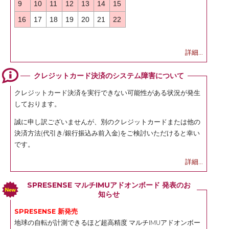
9
10
11
12
13
14
15
16
17
18
19
20
21
22
詳細...
クレジットカード決済のシステム障害について
クレジットカード決済を実行できない可能性がある状況が発生
しております。
誠に申し訳ございませんが、別のクレジットカードまたは他の
決済方法(代引き/銀行振込み前入金)をご検討いただけると幸い
です。
詳細...
SPRESENSE マルチIMUアドオンボード 発表のお
知らせ
SPRESENSE 新発売
地球の自転が計測できるほど超高精度 マルチIMUアドオンボー