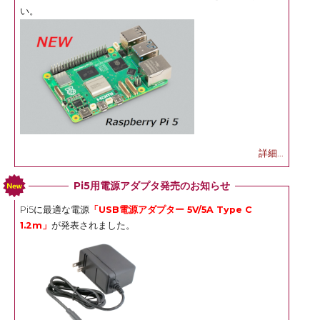
い。
詳細...
Pi5用電源アダプタ発売のお知らせ
Pi5に最適な電源
「USB電源アダプター 5V/5A Type C
1.2m」
が発表されました。