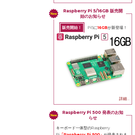
Raspberry Pi 5/16GB 販売開
始のお知らせ
販売開始！
Pi5に
16GB
が新登場！
詳細...
Raspberry Pi 500 発表のお知
らせ
キーボード一体型のRaspberry
Pi
「Raspberry Pi 500」
が発表されま