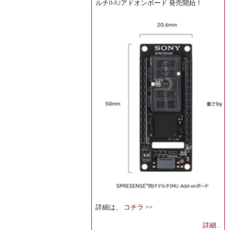
ルチIMUアドオンボード 発売開始！
詳細は、
コチラ >>
詳細...