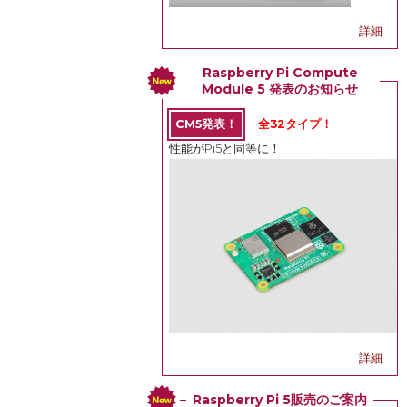
詳細...
Raspberry Pi Compute
Module 5 発表のお知らせ
CM5発表！
全32タイプ！
性能がPi5と同等に！
詳細...
Raspberry Pi 5販売のご案内