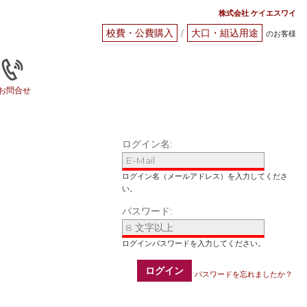
株式会社 ケイエスワイ
校費・公費購入
大口・組込用途
/
のお客様
お問合せ
ログイン名:
パスワード:
ログイン
パスワードを忘れましたか？