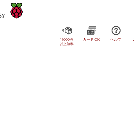
11,000円
カード OK
ヘルプ
以上無料