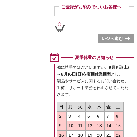
ご登録がお済みでないお客様へ
ご登録いただくと商品ご購入の際、お届け先情報など
を毎回ご入力いただかなくても簡単にご注文いただけ
0
-
ます。
ぜひご登録ください。
レジへ進む
登録
夏季休業のお知らせ
誠に勝手ではございますが、
8月8日(土)
～8月16日(日)を夏期休業期間
とし、
製品やサービスに関するお問い合わせ、
出荷、サポート業務を休止させていただ
きます。
日
月
火
水
木
金
土
2
3
4
5
6
7
8
9
10
11
12
13
14
15
16
17
18
19
20
21
22