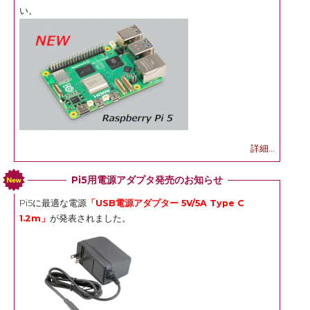
い。
詳細...
Pi5用電源アダプタ発売のお知らせ
Pi5に最適な電源
「USB電源アダプター 5V/5A Type C
1.2m」
が発表されました。