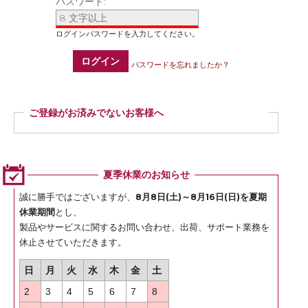
パスワード:
ログイン
パスワードを忘れましたか？
ご登録がお済みでないお客様へ
ご登録いただくと商品ご購入の際、お届け先情報などを毎回ご入力いただかなく
ても簡単にご注文いただけます。
ぜひご登録ください。
夏季休業のお知らせ
登録
誠に勝手ではございますが、
8月8日(土)～8月16日(日)を夏期
休業期間
とし、
製品やサービスに関するお問い合わせ、出荷、サポート業務を
休止させていただきます。
日
月
火
水
木
金
土
2
3
4
5
6
7
8