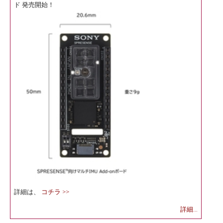
ド 発売開始！
詳細は、
コチラ >>
詳細...