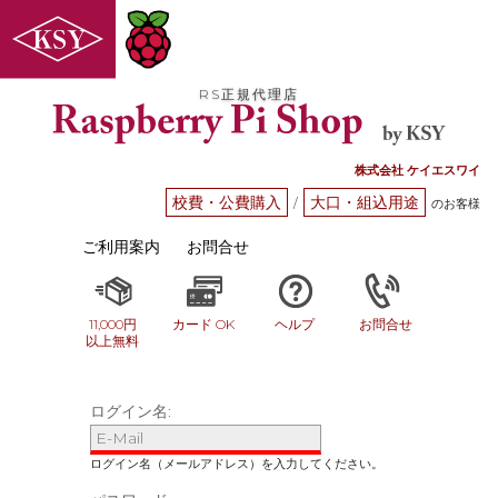
RS正規代理店
株式会社 ケイエスワイ
校費・公費購入
大口・組込用途
/
のお客様
ご利用案内
お問合せ
11,000円
カード OK
ヘルプ
お問合せ
以上無料
ログイン名: