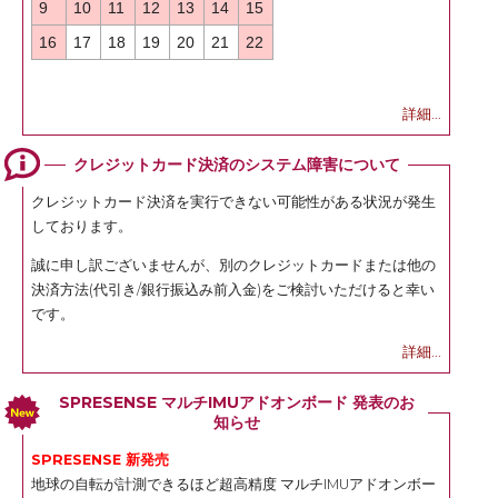
9
10
11
12
13
14
15
16
17
18
19
20
21
22
詳細...
クレジットカード決済のシステム障害について
クレジットカード決済を実行できない可能性がある状況が発生
しております。
誠に申し訳ございませんが、別のクレジットカードまたは他の
決済方法(代引き/銀行振込み前入金)をご検討いただけると幸い
です。
詳細...
SPRESENSE マルチIMUアドオンボード 発表のお
知らせ
SPRESENSE 新発売
地球の自転が計測できるほど超高精度 マルチIMUアドオンボー