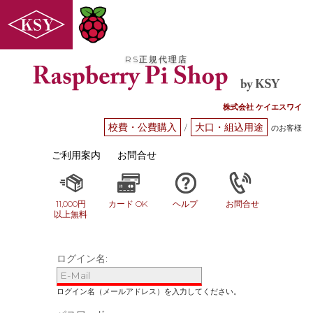
RS正規代理店
株式会社 ケイエスワイ
校費・公費購入
大口・組込用途
/
のお客様
ご利用案内
お問合せ
11,000円
カード OK
ヘルプ
お問合せ
以上無料
ログイン名: