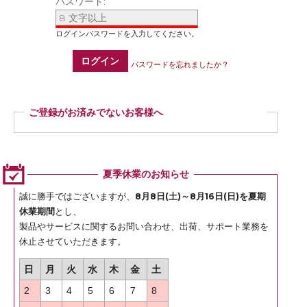
パスワード:
ログイン
パスワードを忘れましたか？
ご登録がお済みでないお客様へ
ご登録いただくと商品ご購入の際、お届け先情報などを毎回ご入力いただかなく
ても簡単にご注文いただけます。
ぜひご登録ください。
夏季休業のお知らせ
登録
誠に勝手ではございますが、
8月8日(土)～8月16日(日)を夏期
休業期間
とし、
製品やサービスに関するお問い合わせ、出荷、サポート業務を
休止させていただきます。
日
月
火
水
木
金
土
2
3
4
5
6
7
8