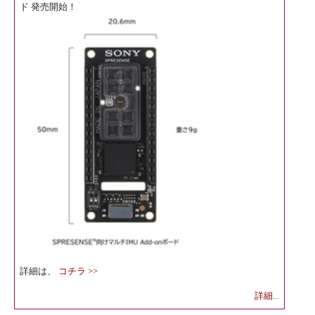
ド 発売開始！
詳細は、
コチラ >>
詳細...