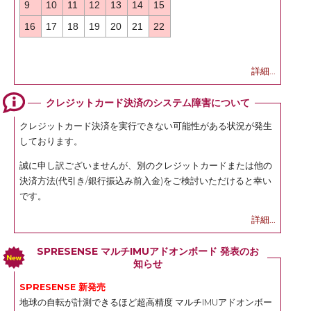
9
10
11
12
13
14
15
16
17
18
19
20
21
22
詳細...
クレジットカード決済のシステム障害について
クレジットカード決済を実行できない可能性がある状況が発生
しております。
誠に申し訳ございませんが、別のクレジットカードまたは他の
決済方法(代引き/銀行振込み前入金)をご検討いただけると幸い
です。
詳細...
SPRESENSE マルチIMUアドオンボード 発表のお
知らせ
SPRESENSE 新発売
地球の自転が計測できるほど超高精度 マルチIMUアドオンボー