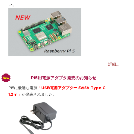
い。
詳細...
Pi5用電源アダプタ発売のお知らせ
Pi5に最適な電源
「USB電源アダプター 5V/5A Type C
1.2m」
が発表されました。