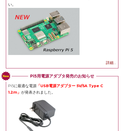
い。
詳細...
Pi5用電源アダプタ発売のお知らせ
Pi5に最適な電源
「USB電源アダプター 5V/5A Type C
1.2m」
が発表されました。