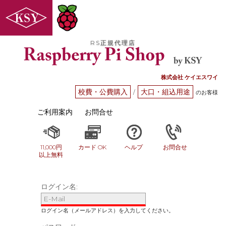
RS正規代理店
株式会社 ケイエスワイ
校費・公費購入
大口・組込用途
/
のお客様
ご利用案内
お問合せ
11,000円
カード OK
ヘルプ
お問合せ
以上無料
ログイン名: