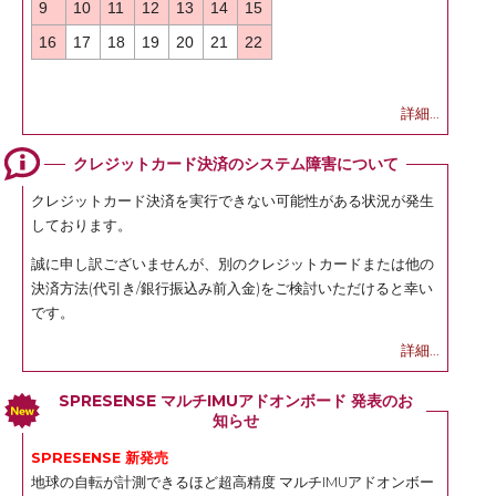
9
10
11
12
13
14
15
16
17
18
19
20
21
22
詳細...
クレジットカード決済のシステム障害について
クレジットカード決済を実行できない可能性がある状況が発生
しております。
誠に申し訳ございませんが、別のクレジットカードまたは他の
決済方法(代引き/銀行振込み前入金)をご検討いただけると幸い
です。
詳細...
SPRESENSE マルチIMUアドオンボード 発表のお
知らせ
SPRESENSE 新発売
地球の自転が計測できるほど超高精度 マルチIMUアドオンボー