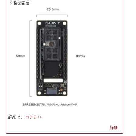
ド 発売開始！
詳細は、
コチラ >>
詳細...