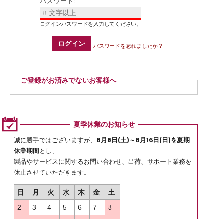
パスワード:
ログイン
パスワードを忘れましたか？
ご登録がお済みでないお客様へ
ご登録いただくと商品ご購入の際、お届け先情報などを毎回ご入力いただかなく
ても簡単にご注文いただけます。
ぜひご登録ください。
夏季休業のお知らせ
登録
誠に勝手ではございますが、
8月8日(土)～8月16日(日)を夏期
休業期間
とし、
製品やサービスに関するお問い合わせ、出荷、サポート業務を
休止させていただきます。
日
月
火
水
木
金
土
2
3
4
5
6
7
8