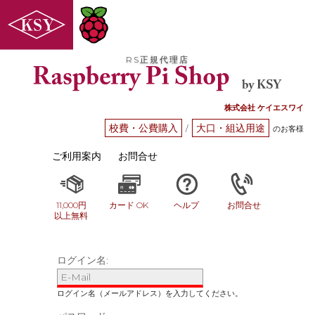
RS正規代理店
株式会社 ケイエスワイ
校費・公費購入
大口・組込用途
/
のお客様
ご利用案内
お問合せ
11,000円
カード OK
ヘルプ
お問合せ
以上無料
ログイン名: