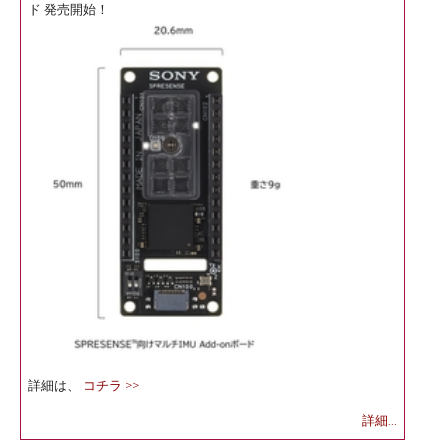
ド 発売開始！
詳細は、
コチラ >>
詳細...