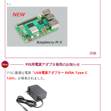
い。
詳細...
Pi5用電源アダプタ発売のお知らせ
Pi5に最適な電源
「USB電源アダプター 5V/5A Type C
1.2m」
が発表されました。