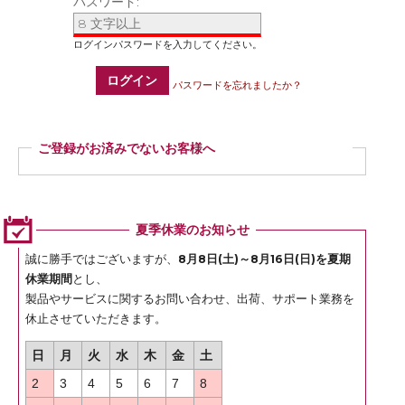
パスワード:
ログイン
パスワードを忘れましたか？
ご登録がお済みでないお客様へ
ご登録いただくと商品ご購入の際、お届け先情報などを毎回ご入力いただかなく
ても簡単にご注文いただけます。
ぜひご登録ください。
夏季休業のお知らせ
登録
誠に勝手ではございますが、
8月8日(土)～8月16日(日)を夏期
休業期間
とし、
製品やサービスに関するお問い合わせ、出荷、サポート業務を
休止させていただきます。
日
月
火
水
木
金
土
2
3
4
5
6
7
8