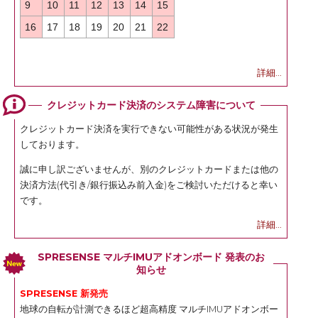
9
10
11
12
13
14
15
16
17
18
19
20
21
22
詳細...
クレジットカード決済のシステム障害について
クレジットカード決済を実行できない可能性がある状況が発生
しております。
誠に申し訳ございませんが、別のクレジットカードまたは他の
決済方法(代引き/銀行振込み前入金)をご検討いただけると幸い
です。
詳細...
SPRESENSE マルチIMUアドオンボード 発表のお
知らせ
SPRESENSE 新発売
地球の自転が計測できるほど超高精度 マルチIMUアドオンボー