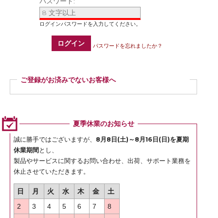
パスワード:
ログイン
パスワードを忘れましたか？
ご登録がお済みでないお客様へ
ご登録いただくと商品ご購入の際、お届け先情報などを毎回ご入力いただかなく
ても簡単にご注文いただけます。
ぜひご登録ください。
夏季休業のお知らせ
登録
誠に勝手ではございますが、
8月8日(土)～8月16日(日)を夏期
休業期間
とし、
製品やサービスに関するお問い合わせ、出荷、サポート業務を
休止させていただきます。
日
月
火
水
木
金
土
2
3
4
5
6
7
8