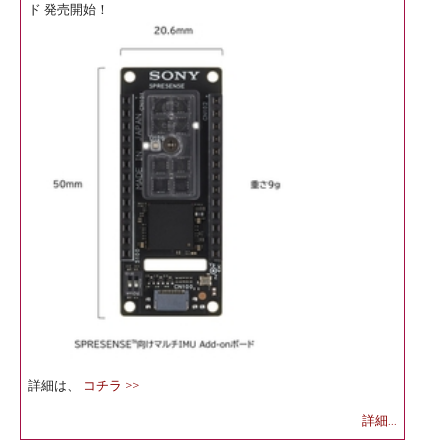
ド 発売開始！
詳細は、
コチラ >>
詳細...