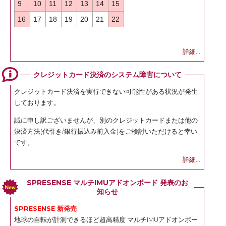
9
10
11
12
13
14
15
16
17
18
19
20
21
22
詳細...
クレジットカード決済のシステム障害について
クレジットカード決済を実行できない可能性がある状況が発生
しております。
誠に申し訳ございませんが、別のクレジットカードまたは他の
決済方法(代引き/銀行振込み前入金)をご検討いただけると幸い
です。
詳細...
SPRESENSE マルチIMUアドオンボード 発表のお
知らせ
SPRESENSE 新発売
地球の自転が計測できるほど超高精度 マルチIMUアドオンボー