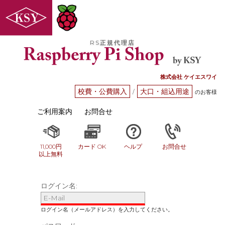
RS正規代理店
株式会社 ケイエスワイ
校費・公費購入
大口・組込用途
/
のお客様
ご利用案内
お問合せ
11,000円
カード OK
ヘルプ
お問合せ
以上無料
ログイン名: