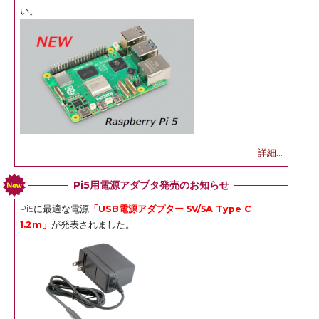
い。
詳細...
Pi5用電源アダプタ発売のお知らせ
Pi5に最適な電源
「USB電源アダプター 5V/5A Type C
1.2m」
が発表されました。