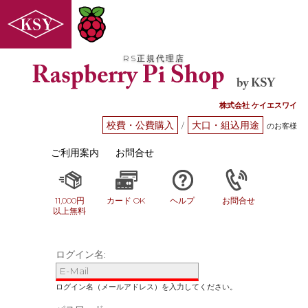
RS正規代理店
株式会社 ケイエスワイ
校費・公費購入
大口・組込用途
/
のお客様
ご利用案内
お問合せ
11,000円
カード OK
ヘルプ
お問合せ
以上無料
ログイン名: