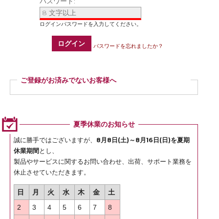
パスワード:
ログイン
パスワードを忘れましたか？
ご登録がお済みでないお客様へ
ご登録いただくと商品ご購入の際、お届け先情報などを毎回ご入力いただかなく
ても簡単にご注文いただけます。
ぜひご登録ください。
夏季休業のお知らせ
登録
誠に勝手ではございますが、
8月8日(土)～8月16日(日)を夏期
休業期間
とし、
製品やサービスに関するお問い合わせ、出荷、サポート業務を
休止させていただきます。
日
月
火
水
木
金
土
2
3
4
5
6
7
8