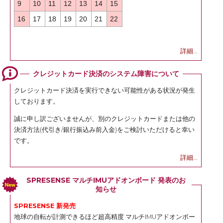
9
10
11
12
13
14
15
16
17
18
19
20
21
22
詳細...
クレジットカード決済のシステム障害について
クレジットカード決済を実行できない可能性がある状況が発生
しております。
誠に申し訳ございませんが、別のクレジットカードまたは他の
決済方法(代引き/銀行振込み前入金)をご検討いただけると幸い
です。
詳細...
SPRESENSE マルチIMUアドオンボード 発表のお
知らせ
SPRESENSE 新発売
地球の自転が計測できるほど超高精度 マルチIMUアドオンボー