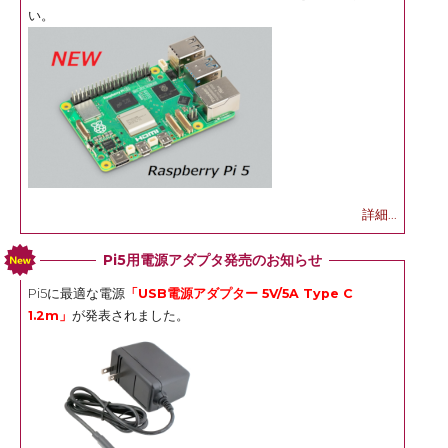
い。
詳細...
Pi5用電源アダプタ発売のお知らせ
Pi5に最適な電源
「USB電源アダプター 5V/5A Type C
1.2m」
が発表されました。