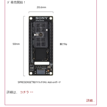
ド 発売開始！
詳細は、
コチラ >>
詳細...