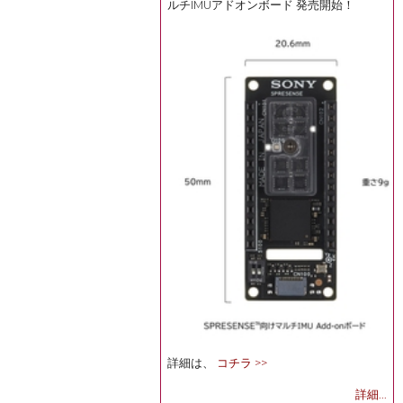
ルチIMUアドオンボード 発売開始！
詳細は、
コチラ >>
詳細...