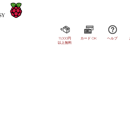
11,000円
カード OK
ヘルプ
以上無料