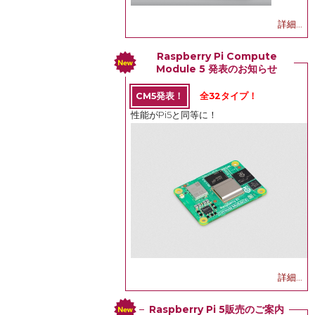
詳細...
Raspberry Pi Compute
Module 5 発表のお知らせ
CM5発表！
全32タイプ！
性能がPi5と同等に！
詳細...
Raspberry Pi 5販売のご案内