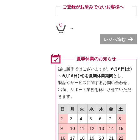
ご登録がお済みでないお客様へ
ご登録いただくと商品ご購入の際、お届け先情報など
を毎回ご入力いただかなくても簡単にご注文いただけ
0
-
ます。
ぜひご登録ください。
レジへ進む
登録
夏季休業のお知らせ
誠に勝手ではございますが、
8月8日(土)
～8月16日(日)を夏期休業期間
とし、
製品やサービスに関するお問い合わせ、
出荷、サポート業務を休止させていただ
きます。
日
月
火
水
木
金
土
2
3
4
5
6
7
8
9
10
11
12
13
14
15
16
17
18
19
20
21
22