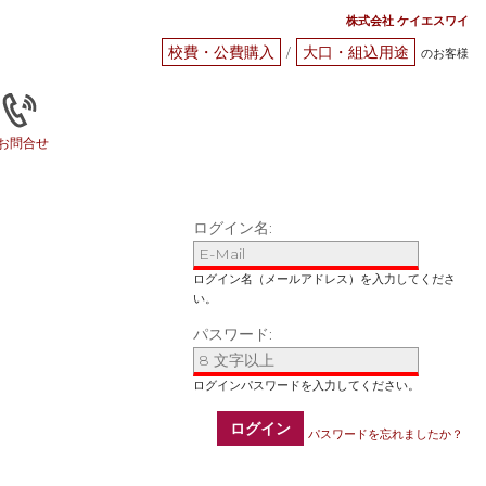
株式会社 ケイエスワイ
校費・公費購入
大口・組込用途
/
のお客様
お問合せ
ログイン名:
パスワード:
ログイン
パスワードを忘れましたか？