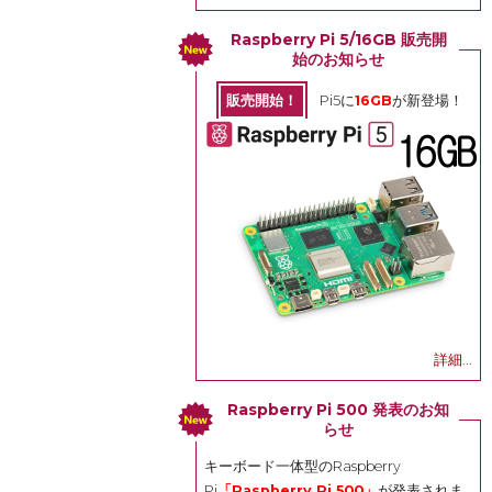
Raspberry Pi 5/16GB 販売開
始のお知らせ
販売開始！
Pi5に
16GB
が新登場！
詳細...
Raspberry Pi 500 発表のお知
らせ
キーボード一体型のRaspberry
Pi
「Raspberry Pi 500」
が発表されま