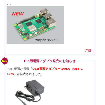
い。
詳細...
Pi5用電源アダプタ発売のお知らせ
Pi5に最適な電源
「USB電源アダプター 5V/5A Type C
1.2m」
が発表されました。