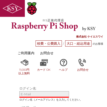
RS正規代理店
株式会社 ケイエスワイ
校費・公費購入
大口・組込用途
/
のお客様
ご利用案内
お問合せ
11,000円
カード OK
ヘルプ
お問合せ
以上無料
ログイン名: