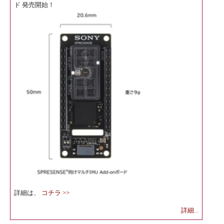
ド 発売開始！
詳細は、
コチラ >>
詳細...