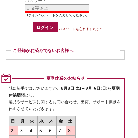
パスワード:
ログイン
パスワードを忘れましたか？
ご登録がお済みでないお客様へ
ご登録いただくと商品ご購入の際、お届け先情報などを毎回ご入力いただかなく
ても簡単にご注文いただけます。
ぜひご登録ください。
夏季休業のお知らせ
登録
誠に勝手ではございますが、
8月8日(土)～8月16日(日)を夏期
休業期間
とし、
製品やサービスに関するお問い合わせ、出荷、サポート業務を
休止させていただきます。
日
月
火
水
木
金
土
2
3
4
5
6
7
8