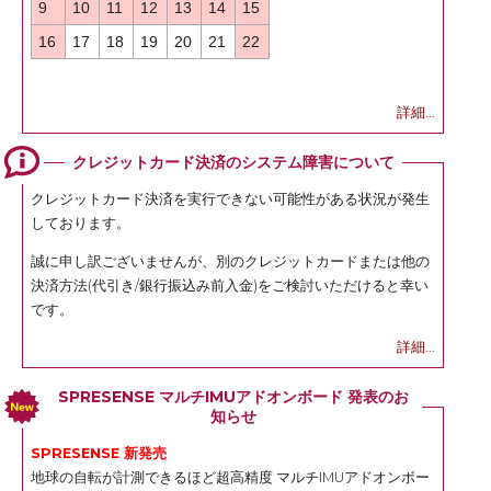
9
10
11
12
13
14
15
16
17
18
19
20
21
22
詳細...
クレジットカード決済のシステム障害について
クレジットカード決済を実行できない可能性がある状況が発生
しております。
誠に申し訳ございませんが、別のクレジットカードまたは他の
決済方法(代引き/銀行振込み前入金)をご検討いただけると幸い
です。
詳細...
SPRESENSE マルチIMUアドオンボード 発表のお
知らせ
SPRESENSE 新発売
地球の自転が計測できるほど超高精度 マルチIMUアドオンボー