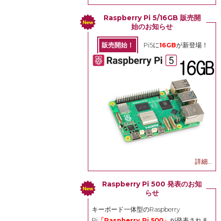
Raspberry Pi 5/16GB 販売開
始のお知らせ
販売開始！
Pi5に
16GB
が新登場！
詳細...
Raspberry Pi 500 発表のお知
らせ
キーボード一体型のRaspberry
Pi
「Raspberry Pi 500」
が発表されま