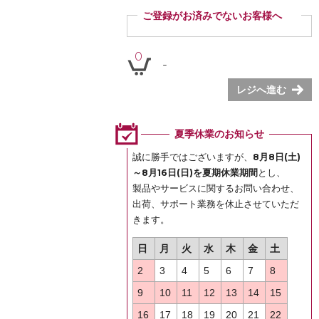
ご登録がお済みでないお客様へ
ご登録いただくと商品ご購入の際、お届け先情報など
を毎回ご入力いただかなくても簡単にご注文いただけ
0
-
ます。
ぜひご登録ください。
レジへ進む
登録
夏季休業のお知らせ
誠に勝手ではございますが、
8月8日(土)
～8月16日(日)を夏期休業期間
とし、
製品やサービスに関するお問い合わせ、
出荷、サポート業務を休止させていただ
きます。
日
月
火
水
木
金
土
2
3
4
5
6
7
8
9
10
11
12
13
14
15
16
17
18
19
20
21
22