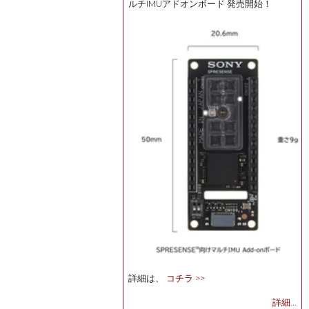
ルチIMUアドオンボード 発売開始！
詳細は、
コチラ >>
詳細...