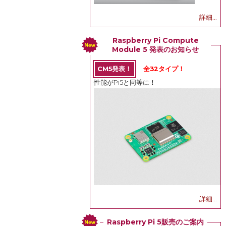
詳細...
Raspberry Pi Compute
Module 5 発表のお知らせ
CM5発表！
全32タイプ！
性能がPi5と同等に！
詳細...
Raspberry Pi 5販売のご案内