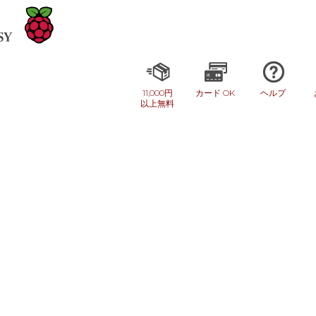
11,000円
カード OK
ヘルプ
以上無料