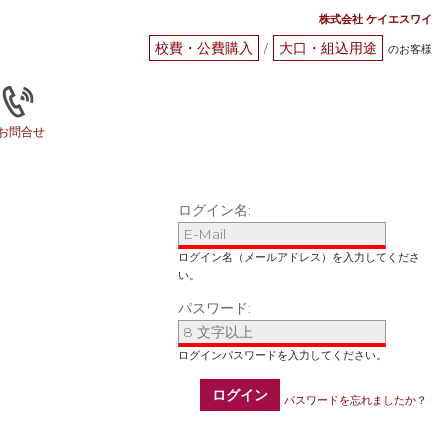
株式会社 ケイエスワイ
校費・公費購入
大口・組込用途
/
のお客様
お問合せ
ログイン名:
パスワード:
ログイン
パスワードを忘れましたか？