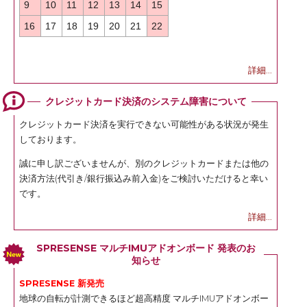
9
10
11
12
13
14
15
16
17
18
19
20
21
22
詳細...
クレジットカード決済のシステム障害について
クレジットカード決済を実行できない可能性がある状況が発生
しております。
誠に申し訳ございませんが、別のクレジットカードまたは他の
決済方法(代引き/銀行振込み前入金)をご検討いただけると幸い
です。
詳細...
SPRESENSE マルチIMUアドオンボード 発表のお
知らせ
SPRESENSE 新発売
地球の自転が計測できるほど超高精度 マルチIMUアドオンボー