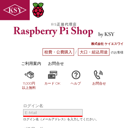
RS正規代理店
株式会社 ケイエスワイ
校費・公費購入
大口・組込用途
/
のお客様
ご利用案内
お問合せ
11,000円
カード OK
ヘルプ
お問合せ
以上無料
ログイン名: