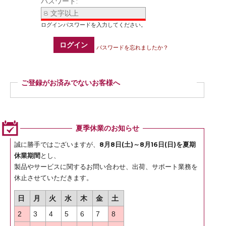
パスワード:
ログイン
パスワードを忘れましたか？
ご登録がお済みでないお客様へ
ご登録いただくと商品ご購入の際、お届け先情報などを毎回ご入力いただかなく
ても簡単にご注文いただけます。
ぜひご登録ください。
夏季休業のお知らせ
登録
誠に勝手ではございますが、
8月8日(土)～8月16日(日)を夏期
休業期間
とし、
製品やサービスに関するお問い合わせ、出荷、サポート業務を
休止させていただきます。
日
月
火
水
木
金
土
2
3
4
5
6
7
8