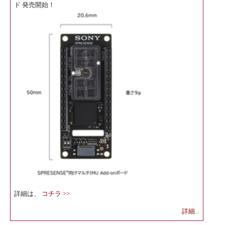
ド 発売開始！
詳細は、
コチラ >>
詳細...