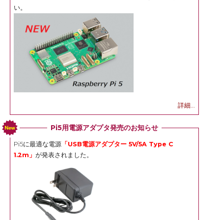
い。
詳細...
Pi5用電源アダプタ発売のお知らせ
Pi5に最適な電源
「USB電源アダプター 5V/5A Type C
1.2m」
が発表されました。