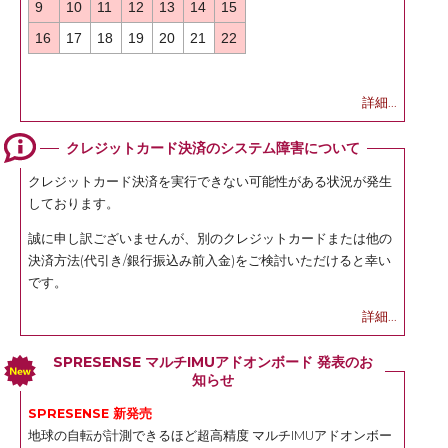
9
10
11
12
13
14
15
16
17
18
19
20
21
22
詳細...
クレジットカード決済のシステム障害について
クレジットカード決済を実行できない可能性がある状況が発生
しております。
誠に申し訳ございませんが、別のクレジットカードまたは他の
決済方法(代引き/銀行振込み前入金)をご検討いただけると幸い
です。
詳細...
SPRESENSE マルチIMUアドオンボード 発表のお
知らせ
SPRESENSE 新発売
地球の自転が計測できるほど超高精度 マルチIMUアドオンボー