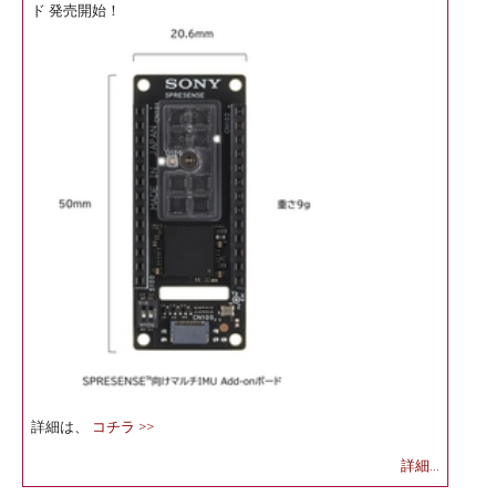
ド 発売開始！
詳細は、
コチラ >>
詳細...