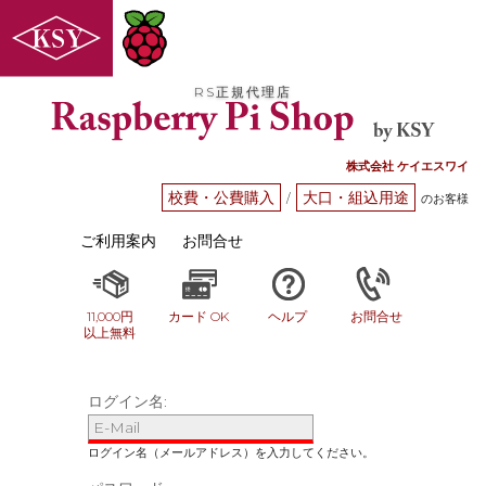
RS正規代理店
株式会社 ケイエスワイ
校費・公費購入
大口・組込用途
/
のお客様
ご利用案内
お問合せ
11,000円
カード OK
ヘルプ
お問合せ
以上無料
ログイン名: