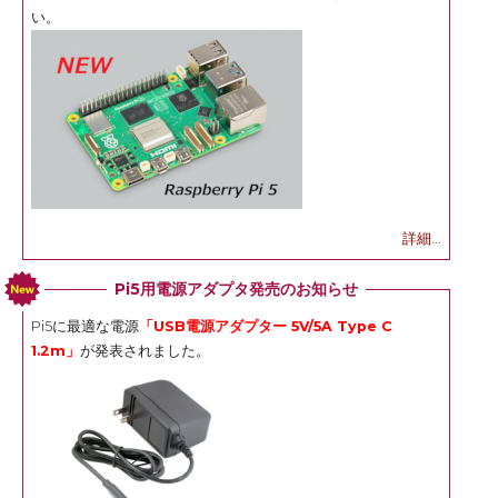
い。
詳細...
Pi5用電源アダプタ発売のお知らせ
Pi5に最適な電源
「USB電源アダプター 5V/5A Type C
1.2m」
が発表されました。