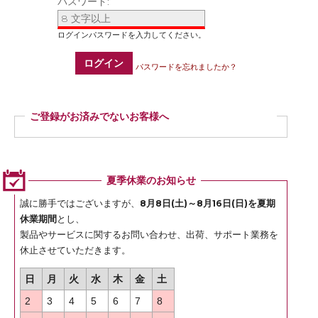
パスワード:
ログイン
パスワードを忘れましたか？
ご登録がお済みでないお客様へ
ご登録いただくと商品ご購入の際、お届け先情報などを毎回ご入力いただかなく
ても簡単にご注文いただけます。
ぜひご登録ください。
夏季休業のお知らせ
登録
誠に勝手ではございますが、
8月8日(土)～8月16日(日)を夏期
休業期間
とし、
製品やサービスに関するお問い合わせ、出荷、サポート業務を
休止させていただきます。
日
月
火
水
木
金
土
2
3
4
5
6
7
8