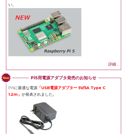
い。
詳細...
Pi5用電源アダプタ発売のお知らせ
Pi5に最適な電源
「USB電源アダプター 5V/5A Type C
1.2m」
が発表されました。