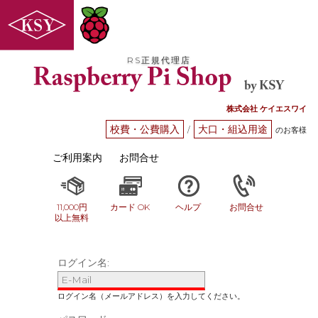
RS正規代理店
株式会社 ケイエスワイ
校費・公費購入
大口・組込用途
/
のお客様
ご利用案内
お問合せ
11,000円
カード OK
ヘルプ
お問合せ
以上無料
ログイン名: