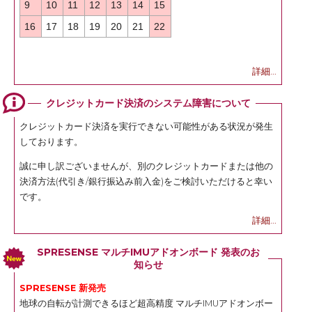
9
10
11
12
13
14
15
16
17
18
19
20
21
22
詳細...
クレジットカード決済のシステム障害について
クレジットカード決済を実行できない可能性がある状況が発生
しております。
誠に申し訳ございませんが、別のクレジットカードまたは他の
決済方法(代引き/銀行振込み前入金)をご検討いただけると幸い
です。
詳細...
SPRESENSE マルチIMUアドオンボード 発表のお
知らせ
SPRESENSE 新発売
地球の自転が計測できるほど超高精度 マルチIMUアドオンボー