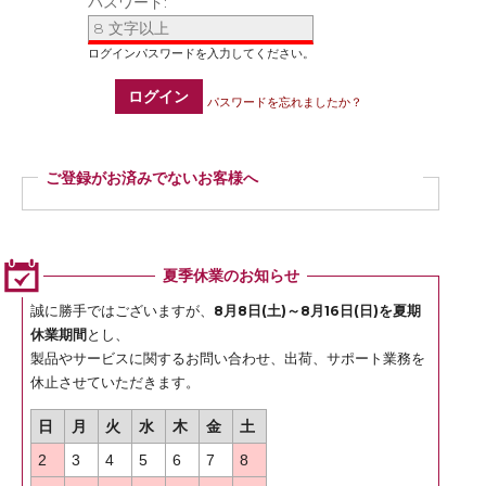
パスワード:
ログイン
パスワードを忘れましたか？
ご登録がお済みでないお客様へ
ご登録いただくと商品ご購入の際、お届け先情報などを毎回ご入力いただかなく
ても簡単にご注文いただけます。
ぜひご登録ください。
夏季休業のお知らせ
登録
誠に勝手ではございますが、
8月8日(土)～8月16日(日)を夏期
休業期間
とし、
製品やサービスに関するお問い合わせ、出荷、サポート業務を
休止させていただきます。
日
月
火
水
木
金
土
2
3
4
5
6
7
8