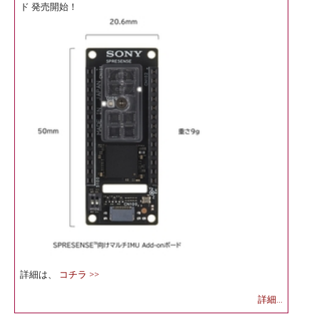
ド 発売開始！
詳細は、
コチラ >>
詳細...