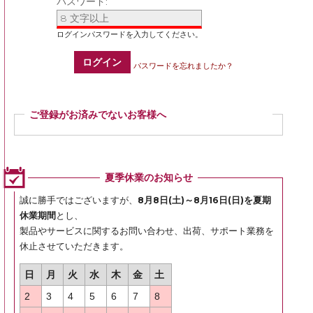
パスワード:
ログイン
パスワードを忘れましたか？
ご登録がお済みでないお客様へ
ご登録いただくと商品ご購入の際、お届け先情報などを毎回ご入力いただかなく
ても簡単にご注文いただけます。
ぜひご登録ください。
夏季休業のお知らせ
登録
誠に勝手ではございますが、
8月8日(土)～8月16日(日)を夏期
休業期間
とし、
製品やサービスに関するお問い合わせ、出荷、サポート業務を
休止させていただきます。
日
月
火
水
木
金
土
2
3
4
5
6
7
8