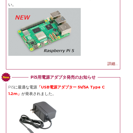
い。
詳細...
Pi5用電源アダプタ発売のお知らせ
Pi5に最適な電源
「USB電源アダプター 5V/5A Type C
1.2m」
が発表されました。