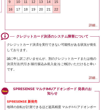
9
10
11
12
13
14
15
16
17
18
19
20
21
22
詳細...
クレジットカード決済のシステム障害について
クレジットカード決済を実行できない可能性がある状況が発生
しております。
誠に申し訳ございませんが、別のクレジットカードまたは他の
決済方法(代引き/銀行振込み前入金)をご検討いただけると幸い
です。
詳細...
SPRESENSE マルチIMUアドオンボード 発表のお
知らせ
SPRESENSE 新発売
地球の自転が計測できるほど超高精度 マルチIMUアドオンボー