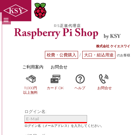
RS正規代理店
株式会社 ケイエスワイ
校費・公費購入
大口・組込用途
/
のお客様
ご利用案内
お問合せ
11,000円
カード OK
ヘルプ
お問合せ
以上無料
ログイン名: