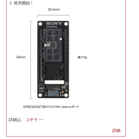
ド 発売開始！
詳細は、
コチラ >>
詳細...