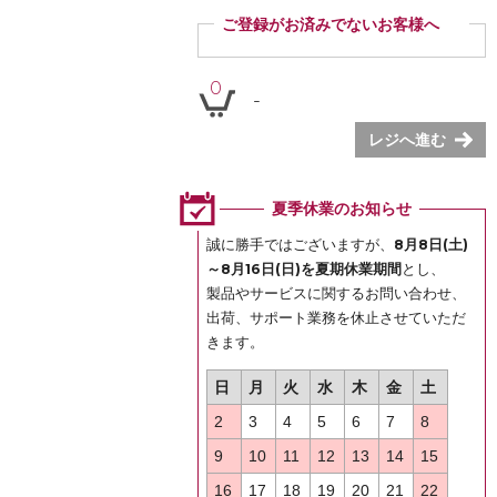
ご登録がお済みでないお客様へ
ご登録いただくと商品ご購入の際、お届け先情報など
を毎回ご入力いただかなくても簡単にご注文いただけ
0
-
ます。
ぜひご登録ください。
レジへ進む
登録
夏季休業のお知らせ
誠に勝手ではございますが、
8月8日(土)
～8月16日(日)を夏期休業期間
とし、
製品やサービスに関するお問い合わせ、
出荷、サポート業務を休止させていただ
きます。
日
月
火
水
木
金
土
2
3
4
5
6
7
8
9
10
11
12
13
14
15
16
17
18
19
20
21
22