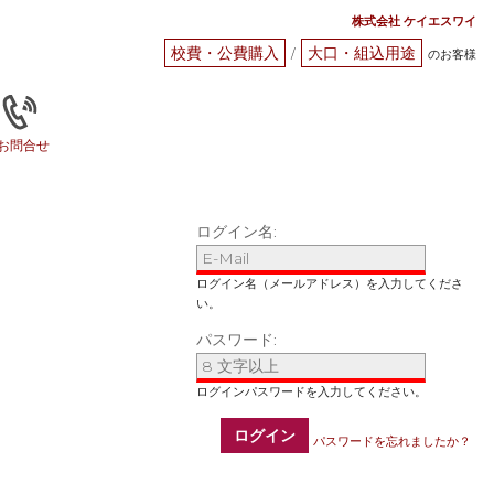
株式会社 ケイエスワイ
校費・公費購入
大口・組込用途
/
のお客様
お問合せ
ログイン名:
パスワード:
ログイン
パスワードを忘れましたか？