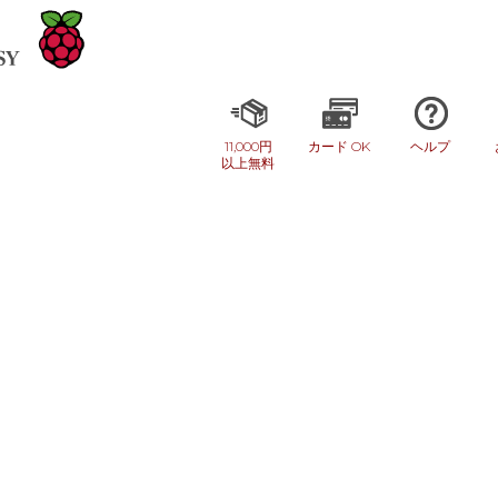
11,000円
カード OK
ヘルプ
以上無料