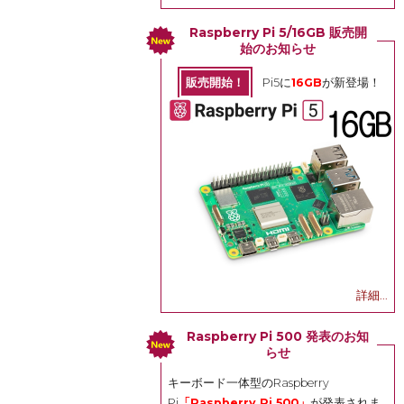
Raspberry Pi 5/16GB 販売開
始のお知らせ
販売開始！
Pi5に
16GB
が新登場！
詳細...
Raspberry Pi 500 発表のお知
らせ
キーボード一体型のRaspberry
Pi
「Raspberry Pi 500」
が発表されま