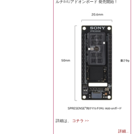
ルチIMUアドオンボード 発売開始！
詳細は、
コチラ >>
詳細...