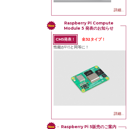
詳細...
Raspberry Pi Compute
Module 5 発表のお知らせ
CM5発表！
全32タイプ！
性能がPi5と同等に！
詳細...
Raspberry Pi 5販売のご案内