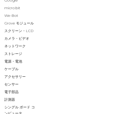
Google
micro:bit
We-Bot
Grove モジュール
スクリーン・LCD
カメラ・ビデオ
ネットワーク
ストレージ
電源・電池
ケーブル
アクセサリー
センサー
電子部品
計測器
シングル ボード コ
ンピュータ