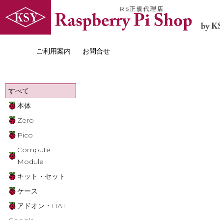
RS正規代理店
ご利用案内
お問合せ
すべて
本体
Zero
Pico
Compute
Module
キット・セット
ケース
アドオン・HAT