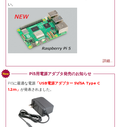
い。
詳細...
Pi5用電源アダプタ発売のお知らせ
Pi5に最適な電源
「USB電源アダプター 5V/5A Type C
1.2m」
が発表されました。