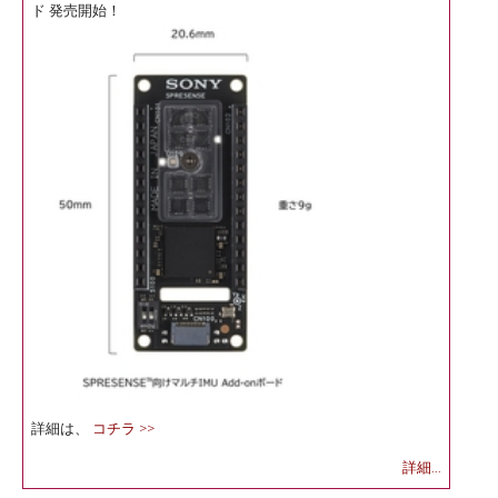
ド 発売開始！
詳細は、
コチラ >>
詳細...