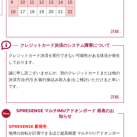
9
10
11
12
13
14
15
16
17
18
19
20
21
22
詳細...
クレジットカード決済のシステム障害について
クレジットカード決済を実行できない可能性がある状況が発生
しております。
誠に申し訳ございませんが、別のクレジットカードまたは他の
決済方法(代引き/銀行振込み前入金)をご検討いただけると幸い
です。
詳細...
SPRESENSE マルチIMUアドオンボード 発表のお
知らせ
SPRESENSE 新発売
地球の自転が計測できるほど超高精度 マルチIMUアドオンボー