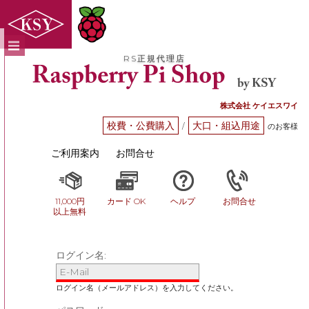
RS正規代理店
株式会社 ケイエスワイ
校費・公費購入
大口・組込用途
/
のお客様
ご利用案内
お問合せ
11,000円
カード OK
ヘルプ
お問合せ
以上無料
ログイン名: