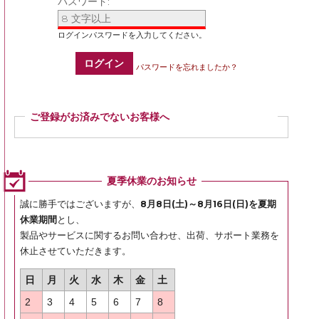
パスワード:
ログイン
パスワードを忘れましたか？
ご登録がお済みでないお客様へ
ご登録いただくと商品ご購入の際、お届け先情報などを毎回ご入力いただかなく
ても簡単にご注文いただけます。
ぜひご登録ください。
夏季休業のお知らせ
登録
誠に勝手ではございますが、
8月8日(土)～8月16日(日)を夏期
休業期間
とし、
製品やサービスに関するお問い合わせ、出荷、サポート業務を
休止させていただきます。
日
月
火
水
木
金
土
2
3
4
5
6
7
8