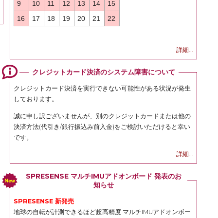
9
10
11
12
13
14
15
16
17
18
19
20
21
22
詳細...
クレジットカード決済のシステム障害について
クレジットカード決済を実行できない可能性がある状況が発生
しております。
誠に申し訳ございませんが、別のクレジットカードまたは他の
決済方法(代引き/銀行振込み前入金)をご検討いただけると幸い
です。
詳細...
SPRESENSE マルチIMUアドオンボード 発表のお
知らせ
SPRESENSE 新発売
地球の自転が計測できるほど超高精度 マルチIMUアドオンボー