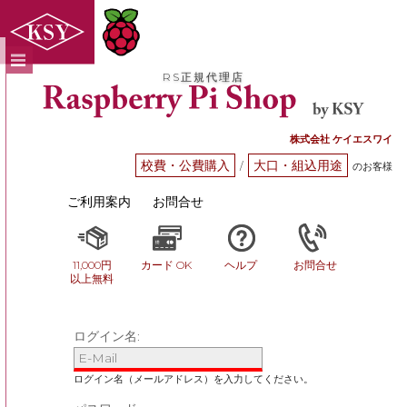
RS正規代理店
株式会社 ケイエスワイ
校費・公費購入
大口・組込用途
/
のお客様
ご利用案内
お問合せ
11,000円
カード OK
ヘルプ
お問合せ
以上無料
ログイン名: