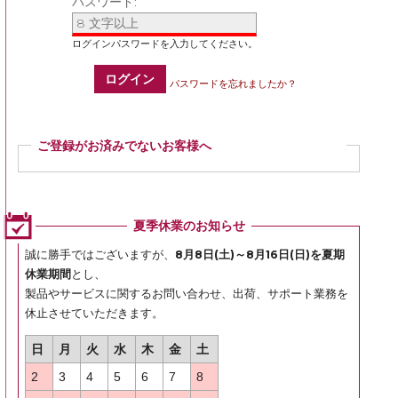
パスワード:
ログイン
パスワードを忘れましたか？
ご登録がお済みでないお客様へ
ご登録いただくと商品ご購入の際、お届け先情報などを毎回ご入力いただかなく
ても簡単にご注文いただけます。
ぜひご登録ください。
夏季休業のお知らせ
登録
誠に勝手ではございますが、
8月8日(土)～8月16日(日)を夏期
休業期間
とし、
製品やサービスに関するお問い合わせ、出荷、サポート業務を
休止させていただきます。
日
月
火
水
木
金
土
2
3
4
5
6
7
8