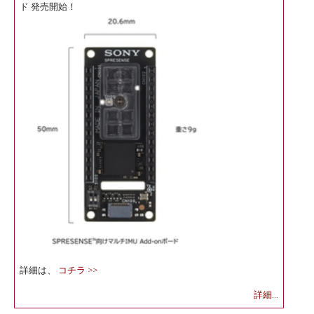
ド 発売開始！
詳細は、
コチラ >>
詳細...