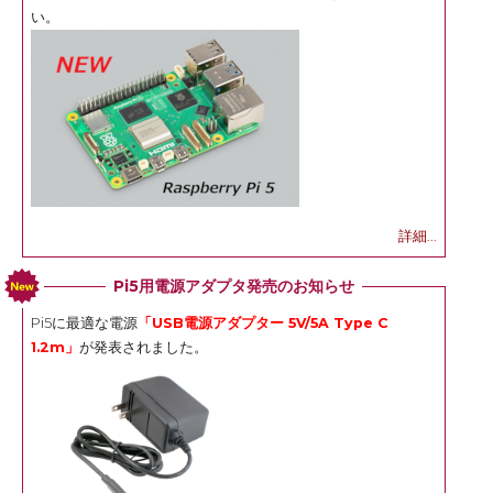
い。
詳細...
Pi5用電源アダプタ発売のお知らせ
Pi5に最適な電源
「USB電源アダプター 5V/5A Type C
1.2m」
が発表されました。